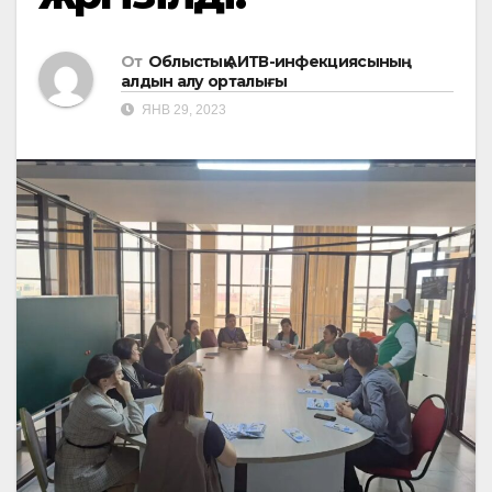
От
Облыстық АИТВ-инфекциясының
алдын алу орталығы
ЯНВ 29, 2023