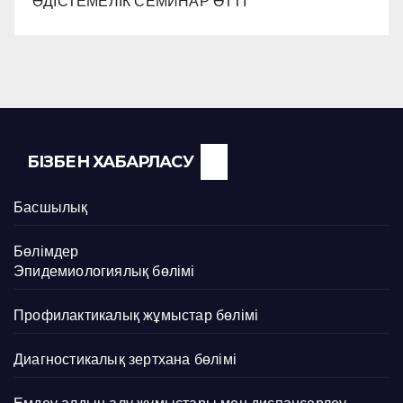
ӘДІСТЕМЕЛІК СЕМИНАР ӨТТІ
БІЗБЕН ХАБАРЛАСУ
Басшылық
Бөлімдер
Эпидемиологиялық бөлімі
Профилактикалық жұмыстар бөлімі
Диагностикалық зертхана бөлімі