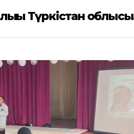
лығы Түркістан облысы