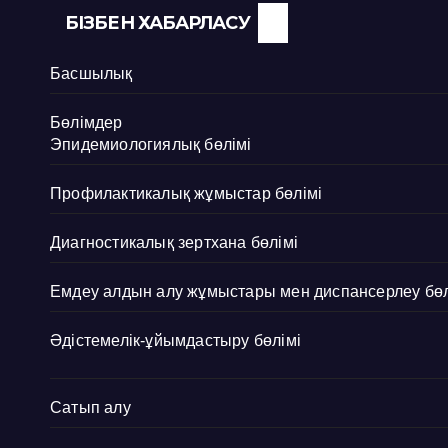
БІЗБЕН ХАБАРЛАСУ
Басшылық
Бөлімдер
Эпидемиологиялық бөлімі
Профилактикалық жұмыстар бөлімі
Диагностикалық зертхана бөлімі
Емдеу алдын алу жұмыстары мен диспансерлеу бөл
Әдістемелік-ұйымдастыру бөлімі
Сатып алу