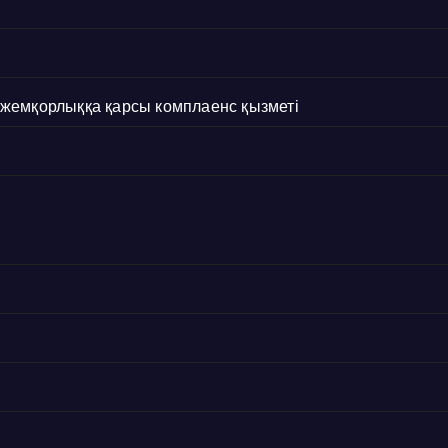
с жемқорлыққа қарсы комплаенс қызметі