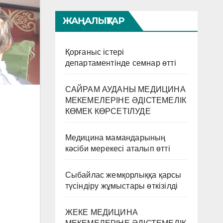
ЖАҢАЛЫҚТАР
Қорғаныс істері
департаментінде семнар өтті
САЙРАМ АУДАНЫ МЕДИЦИНА
МЕКЕМЕЛЕРІНЕ ӘДІСТЕМЕЛІК
КӨМЕК КӨРСЕТІЛУДЕ
Медицина мамандарының
кәсіби мерекесі аталып өтті
Сыбайлас жемқорлыққа қарсы
түсіндіру жұмыстары өткізілді
ЖЕКЕ МЕДИЦИНА