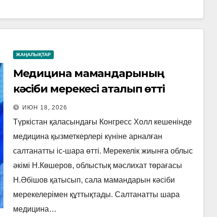
ЖАҢАЛЫҚТАР
Медицина мамандарының
кәсіби мерекесі аталып өтті
ИЮН 18, 2026
Түркістан қаласындағы Конгресс Холл кешенінде
медицина қызметкерлері күніне арналған
салтанатты іс-шара өтті. Мерекелік жиынға облыс
әкімі Н.Көшеров, облыстық мәслихат төрағасы
Н.Әбішов қатысып, сала мамандарын кәсіби
мерекелерімен құттықтады. Салтанатты шара
медицина…