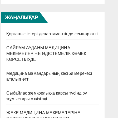
ЖАҢАЛЫҚТАР
Қорғаныс істері департаментінде семнар өтті
САЙРАМ АУДАНЫ МЕДИЦИНА
МЕКЕМЕЛЕРІНЕ ӘДІСТЕМЕЛІК КӨМЕК
КӨРСЕТІЛУДЕ
Медицина мамандарының кәсіби мерекесі
аталып өтті
Сыбайлас жемқорлыққа қарсы түсіндіру
жұмыстары өткізілді
ЖЕКЕ МЕДИЦИНА МЕКЕМЕЛЕРІНЕ