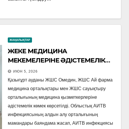
ЖАҢАЛЫҚТАР
ЖЕКЕ МЕДИЦИНА
МЕКЕМЕЛЕРІНЕ ӘДІСТЕМЕЛІК
СЕМИНАР ӨТТІ
ИЮН 5, 2026
Қазығұрт ауданы ЖШС Омедин, ЖШС Ай фарма
медицина орталықтары мен ЖШС сауықтыру
орталығының медицина қызметкерлеріне
әдістемелік көмек көрсетілді. Облыстық АИТВ
инфекциясының алдын алу орталығының
мамандары баяндама жасап, АИТВ инфекциясы