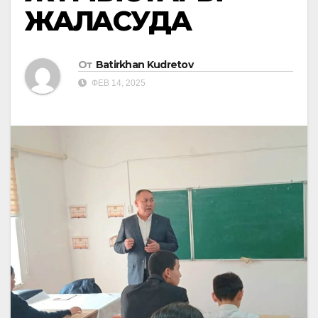
ЖАЛҒАСУДА
От
Batirkhan Kudretov
ФЕВ 14, 2025