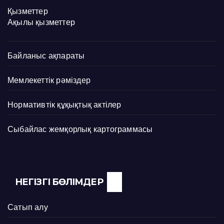
Қызметтер
Ақылы қызметтер
Байланыс ақпараты
Мемлекеттік рәміздер
Нормативтік құқықтық актілер
Сыбайлас жемқорлық картограммасы
НЕГІЗГІ БӨЛІМДЕР
Сатып алу