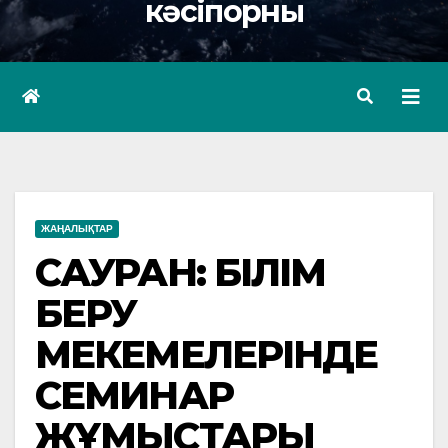
кәсіпорны
ЖАҢАЛЫҚТАР
САУРАН: БІЛІМ
БЕРУ
МЕКЕМЕЛЕРІНДЕ
СЕМИНАР
ЖҰМЫСТАРЫ