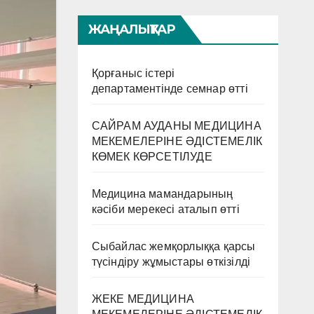
ЖАҢАЛЫҚТАР
Қорғаныс істері
департаментінде семнар өтті
САЙРАМ АУДАНЫ МЕДИЦИНА
МЕКЕМЕЛЕРІНЕ ӘДІСТЕМЕЛІК
КӨМЕК КӨРСЕТІЛУДЕ
Медицина мамандарының
кәсіби мерекесі аталып өтті
Сыбайлас жемқорлыққа қарсы
түсіндіру жұмыстары өткізілді
ЖЕКЕ МЕДИЦИНА