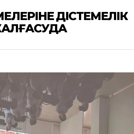
ЛЕРІНЕ ӘДІСТЕМЕЛІК
ЖАЛҒАСУДА