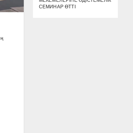
МЕКЕМЕЛЕРІНЕ ӘДІСТЕМЕЛІК
СЕМИНАР ӨТТІ
ың