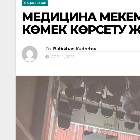
ЖАҢАЛЫҚТАР
МЕДИЦИНА МЕКЕМЕ
КӨМЕК КӨРСЕТУ 
От
Batirkhan Kudretov
АПР 11, 2025