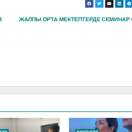
В
ЖАЛПЫ ОРТА МЕКТЕПТЕРДЕ СЕМИНАР 
ҚТАР
ЖАҢАЛЫҚТАР