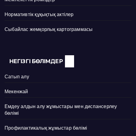
Нормативтік құқықтық актілер
Сыбайлас жемқорлық картограммасы
НЕГІЗГІ БӨЛІМДЕР
Сатып алу
Мекенжай
Емдеу алдын алу жұмыстары мен диспансерлеу
бөлімі
Профилактикалық жұмыстар бөлімі