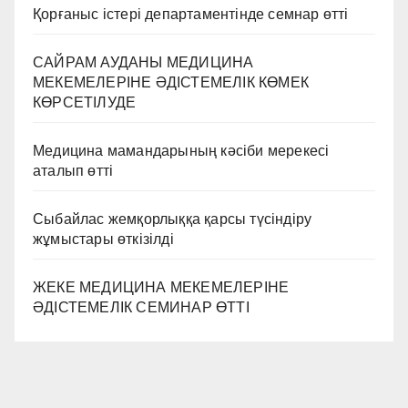
Қорғаныс істері департаментінде семнар өтті
САЙРАМ АУДАНЫ МЕДИЦИНА
МЕКЕМЕЛЕРІНЕ ӘДІСТЕМЕЛІК КӨМЕК
КӨРСЕТІЛУДЕ
Медицина мамандарының кәсіби мерекесі
аталып өтті
Сыбайлас жемқорлыққа қарсы түсіндіру
жұмыстары өткізілді
ЖЕКЕ МЕДИЦИНА МЕКЕМЕЛЕРІНЕ
ӘДІСТЕМЕЛІК СЕМИНАР ӨТТІ