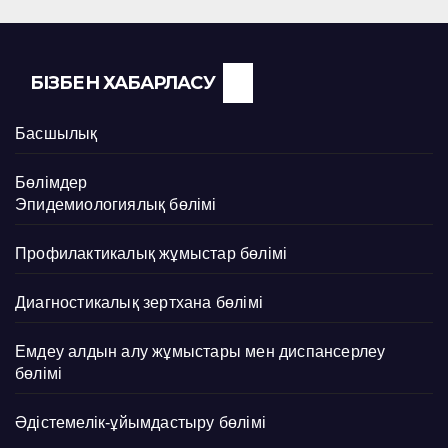
БІЗБЕН ХАБАРЛАСУ
Басшылық
Бөлімдер
Эпидемиологиялық бөлімі
Профилактикалық жұмыстар бөлімі
Диагностикалық зертхана бөлімі
Емдеу алдын алу жұмыстары мен диспансерлеу
бөлімі
Әдістемелік-ұйымдастыру бөлімі