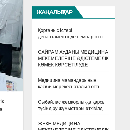
ЖАҢАЛЫҚТАР
Қорғаныс істері
департаментінде семнар өтті
САЙРАМ АУДАНЫ МЕДИЦИНА
МЕКЕМЕЛЕРІНЕ ӘДІСТЕМЕЛІК
КӨМЕК КӨРСЕТІЛУДЕ
Медицина мамандарының
кәсіби мерекесі аталып өтті
ік
Сыбайлас жемқорлыққа қарсы
түсіндіру жұмыстары өткізілді
а
ЖЕКЕ МЕДИЦИНА