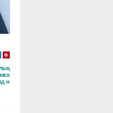
ЯЛЫҚ
ӨМЕК
ЛД