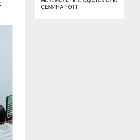
МЕКЕМЕЛЕРІНЕ ӘДІСТЕМЕЛІК
қ
СЕМИНАР ӨТТІ