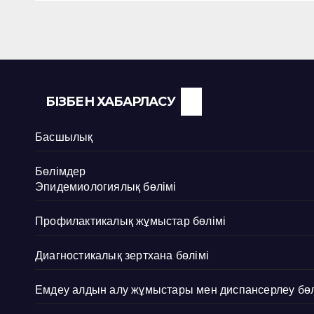
БІЗБЕН ХАБАРЛАСУ
Басшылық
Бөлімдер
Эпидемиологиялық бөлімі
Профилактикалық жұмыстар бөлімі
Диагностикалық зертхана бөлімі
Емдеу алдын алу жұмыстары мен диспансерлеу бөл