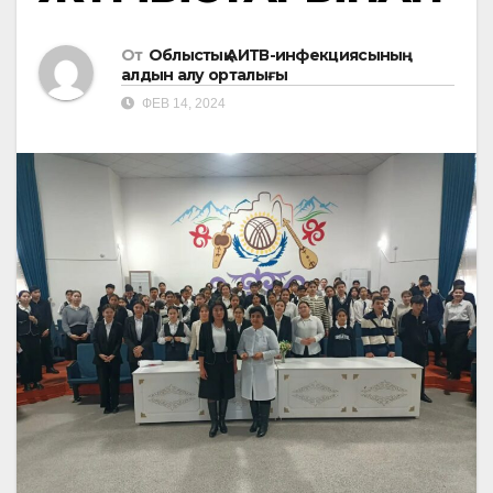
От
Облыстық АИТВ-инфекциясының
алдын алу орталығы
ФЕВ 14, 2024