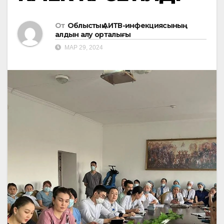
От
Облыстық АИТВ-инфекциясының
алдын алу орталығы
МАР 29, 2024