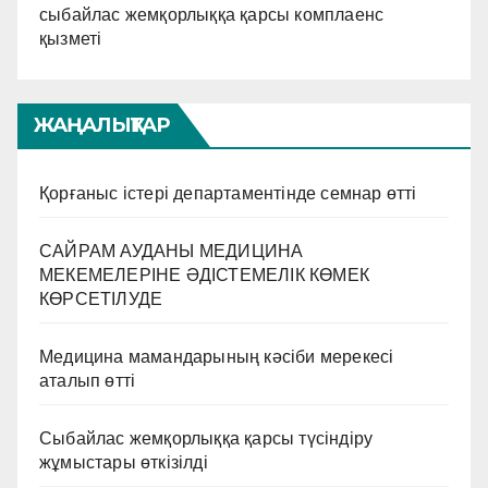
сыбайлас жемқорлыққа қарсы комплаенс
қызметі
ЖАҢАЛЫҚТАР
Қорғаныс істері департаментінде семнар өтті
САЙРАМ АУДАНЫ МЕДИЦИНА
МЕКЕМЕЛЕРІНЕ ӘДІСТЕМЕЛІК КӨМЕК
КӨРСЕТІЛУДЕ
Медицина мамандарының кәсіби мерекесі
аталып өтті
Сыбайлас жемқорлыққа қарсы түсіндіру
жұмыстары өткізілді