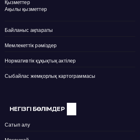
Қызметтер
Ақылы қызметтер
Байланыс ақпараты
Мемлекеттік рәміздер
Нормативтік құқықтық актілер
Сыбайлас жемқорлық картограммасы
НЕГІЗГІ БӨЛІМДЕР
Сатып алу