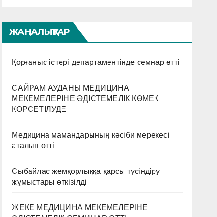
ЖАҢАЛЫҚТАР
Қорғаныс істері департаментінде семнар өтті
САЙРАМ АУДАНЫ МЕДИЦИНА
МЕКЕМЕЛЕРІНЕ ӘДІСТЕМЕЛІК КӨМЕК
КӨРСЕТІЛУДЕ
Медицина мамандарының кәсіби мерекесі
аталып өтті
Сыбайлас жемқорлыққа қарсы түсіндіру
жұмыстары өткізілді
ЖЕКЕ МЕДИЦИНА МЕКЕМЕЛЕРІНЕ