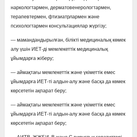
наркологтармен, дерматовенерологтармен,
терапевтермен, фтизиатрлармен және
психологтармен консультациялар жүргізу;
— мамандандырылған, білікті медициналық көмек
алу үшін ИЕТ-ді мемлекеттік медициналық
ұйымдарға жіберу;
— аймақтағы мемлекеттік және үкіметтік емес
ұйымдарға ИЕТ-ті алдын-алу және басқа да көмек
көрсететін ақпарат беру;
— аймақтағы мемлекеттік және үкіметтік емес
ұйымдарға ИЕТ-ті алдын-алу және басқа да көмек
көрсететін ақпарат беру;