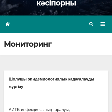
кәсіпорны
Мониторинг
Шолушы эпидемиологиялық қадағалауды
жүргізу
АИТВ-инфекциясының таралуы,