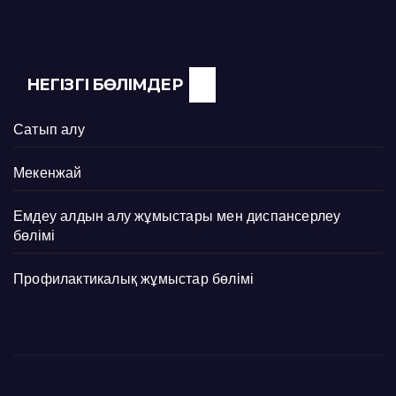
НЕГІЗГІ БӨЛІМДЕР
Сатып алу
Мекенжай
Емдеу алдын алу жұмыстары мен диспансерлеу
бөлімі
Профилактикалық жұмыстар бөлімі