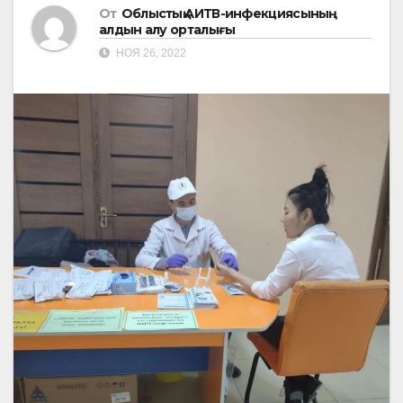
От
Облыстық АИТВ-инфекциясының
алдын алу орталығы
НОЯ 26, 2022