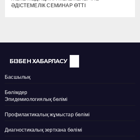
ӘДІСТЕМЕЛІК СЕМИНАР ӨТТІ
БІЗБЕН ХАБАРЛАСУ
Басшылық
Бөлімдер
Эпидемиологиялық бөлімі
Профилактикалық жұмыстар бөлімі
Диагностикалық зертхана бөлімі