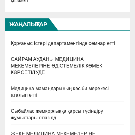
қызметі
ЖАҢАЛЫҚТАР
Қорғаныс істері департаментінде семнар өтті
САЙРАМ АУДАНЫ МЕДИЦИНА
МЕКЕМЕЛЕРІНЕ ӘДІСТЕМЕЛІК КӨМЕК
КӨРСЕТІЛУДЕ
Медицина мамандарының кәсіби мерекесі
аталып өтті
Сыбайлас жемқорлыққа қарсы түсіндіру
жұмыстары өткізілді
ЖЕКЕ МЕДИЦИНА МЕКЕМЕЛЕРІНЕ