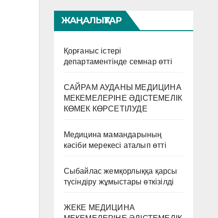
ЖАҢАЛЫҚТАР
Қорғаныс істері
департаментінде семнар өтті
САЙРАМ АУДАНЫ МЕДИЦИНА
МЕКЕМЕЛЕРІНЕ ӘДІСТЕМЕЛІК
КӨМЕК КӨРСЕТІЛУДЕ
Медицина мамандарының
кәсіби мерекесі аталып өтті
Сыбайлас жемқорлыққа қарсы
түсіндіру жұмыстары өткізілді
ЖЕКЕ МЕДИЦИНА