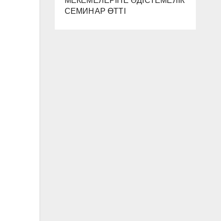
МЕКЕМЕЛЕРІНЕ ӘДІСТЕМЕЛІК
СЕМИНАР ӨТТІ