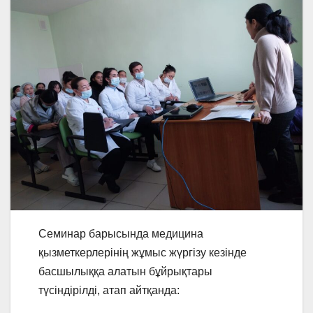
Семинар барысында медицина
қызметкерлерінің жұмыс жүргізу кезінде
басшылыққа алатын бұйрықтары
түсіндірілді, атап айтқанда: