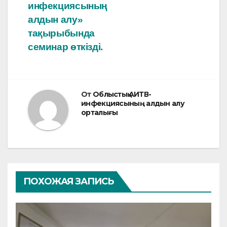
инфекциясының
алдын алу»
тақырыбында
семинар өткізді.
От
Облыстық АИТВ-
инфекциясының алдын алу
орталығы
ПОХОЖАЯ ЗАПИСЬ