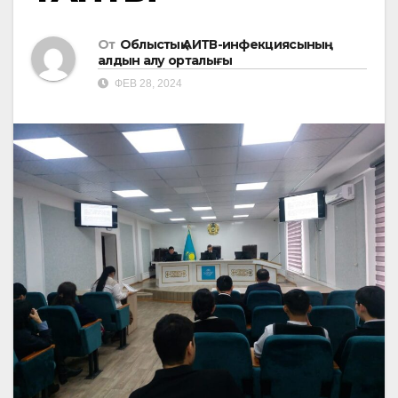
От
Облыстық АИТВ-инфекциясының
алдын алу орталығы
ФЕВ 28, 2024