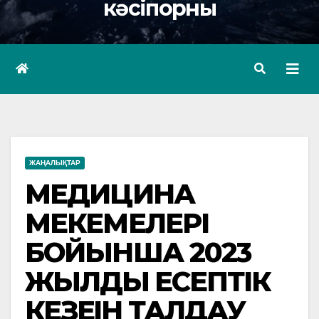
кәсіпорны
ЖАҢАЛЫҚТАР
МЕДИЦИНА
МЕКЕМЕЛЕРІ
БОЙЫНША 2023
ЖЫЛДЫҢ ЕСЕПТІК
КЕЗЕҢІН ТАЛДАУ