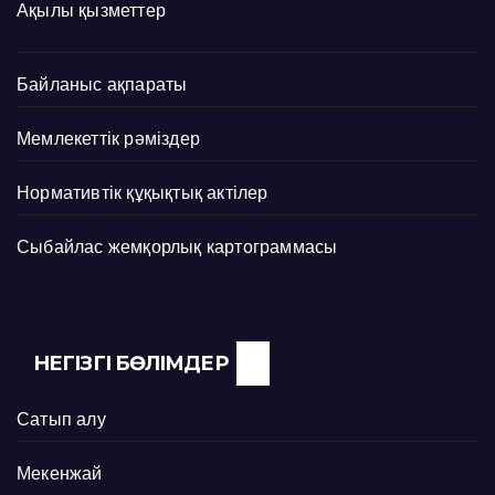
Ақылы қызметтер
Байланыс ақпараты
Мемлекеттік рәміздер
Нормативтік құқықтық актілер
Сыбайлас жемқорлық картограммасы
НЕГІЗГІ БӨЛІМДЕР
Сатып алу
Мекенжай