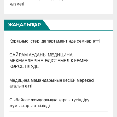
қызметі
ЖАҢАЛЫҚТАР
Қорғаныс істері департаментінде семнар өтті
САЙРАМ АУДАНЫ МЕДИЦИНА
МЕКЕМЕЛЕРІНЕ ӘДІСТЕМЕЛІК КӨМЕК
КӨРСЕТІЛУДЕ
Медицина мамандарының кәсіби мерекесі
аталып өтті
Сыбайлас жемқорлыққа қарсы түсіндіру
жұмыстары өткізілді