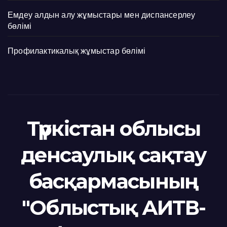
Емдеу алдын алу жұмыстары мен диспансерлеу
бөлімі
Профилактикалық жұмыстар бөлімі
Түркістан облысы
денсаулық сақтау
басқармасының
"Облыстық АИТВ-