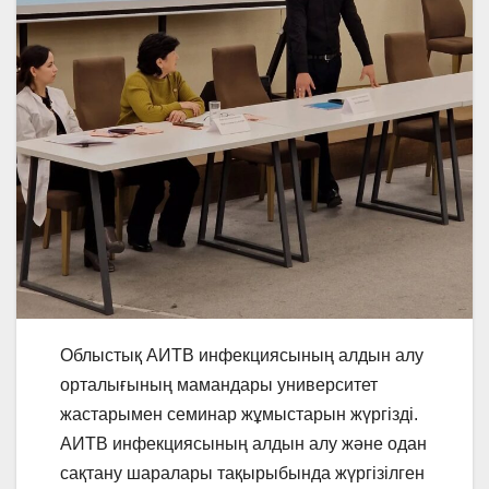
Облыстық АИТВ инфекциясының алдын алу
орталығының мамандары университет
жастарымен семинар жұмыстарын жүргізді.
АИТВ инфекциясының алдын алу және одан
сақтану шаралары тақырыбында жүргізілген