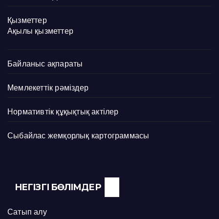
Қызметтер
Ақылы қызметтер
Байланыс ақпараты
Мемлекеттік рәміздер
Нормативтік құқықтық актілер
Сыбайлас жемқорлық картограммасы
НЕГІЗГІ БӨЛІМДЕР
Сатып алу