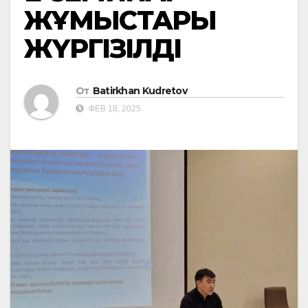
ЖҰМЫСТАРЫ
ЖҮРГІЗІЛДІ
От
Batirkhan Kudretov
ФЕВ 18, 2025