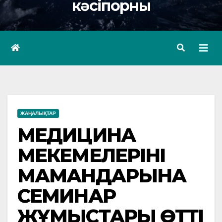
кәсіпорны
ЖАҢАЛЫҚТАР
МЕДИЦИНА
МЕКЕМЕЛЕРІНІҢ
МАМАНДАРЫНА
СЕМИНАР
ЖҰМЫСТАРЫ ӨТТІ