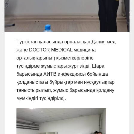
Түркістан қаласында орналасқан Дания мед
және DOCTOR MEDICAL медицина
орталықтарының қызметкерлеріне
түсіндірме жұмыстары жүргізілді. Шара
барысында АИТВ инфекциясы бойынша
қолданыстағы бұйрықтар мен нұсқаулықтар
таныстырылып, жұмыс барысында қолдану
мүмкіндігі түсіндірілді.