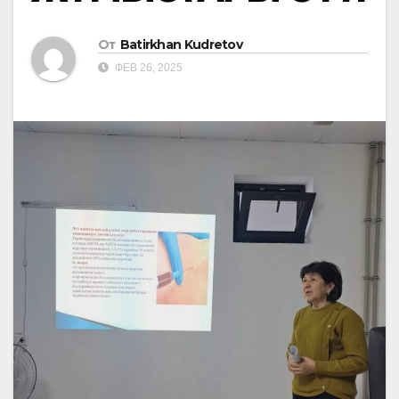
От
Batirkhan Kudretov
ФЕВ 26, 2025