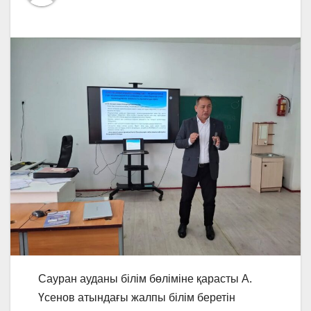
Сауран ауданы білім бөліміне қарасты А.
Үсенов атындағы жалпы білім беретін