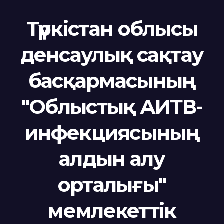
Түркістан облысы
денсаулық сақтау
басқармасының
"Облыстық АИТВ-
инфекциясының
алдын алу
орталығы"
мемлекеттік