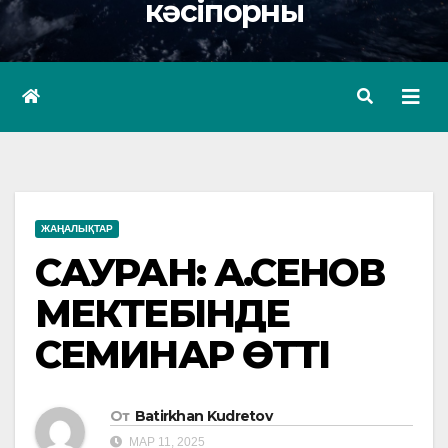
кәсіпорны
ЖАҢАЛЫҚТАР
САУРАН: А.ҮСЕНОВ
МЕКТЕБІНДЕ
СЕМИНАР ӨТТІ
От
Batirkhan Kudretov
МАР 11, 2025