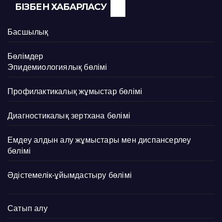
БІЗБЕН ХАБАРЛАСУ
Басшылық
Бөлімдер
Эпидемиологиялық бөлімі
Профилактикалық жұмыстар бөлімі
Диагностикалық зертхана бөлімі
Емдеу алдын алу жұмыстары мен диспансерлеу
бөлімі
Әдістемелік-ұйымдастыру бөлімі
Сатып алу