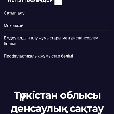
НЕГІЗГІ БӨЛІМДЕР
Сатып алу
Мекенжай
Емдеу алдын алу жұмыстары мен диспансерлеу
бөлімі
Профилактикалық жұмыстар бөлімі
Түркістан облысы
денсаулық сақтау