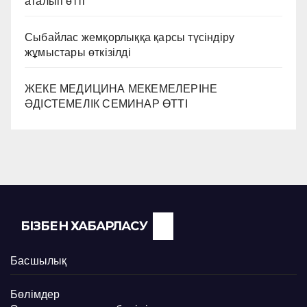
аталып өтті
Сыбайлас жемқорлыққа қарсы түсіндіру
жұмыстары өткізілді
ЖЕКЕ МЕДИЦИНА МЕКЕМЕЛЕРІНЕ
ӘДІСТЕМЕЛІК СЕМИНАР ӨТТІ
БІЗБЕН ХАБАРЛАСУ
Басшылық
Бөлімдер