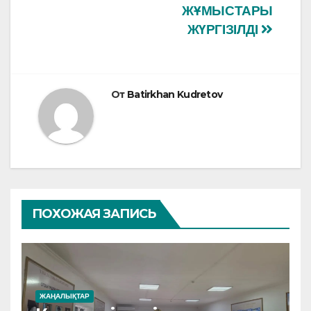
ЖҰМЫСТАРЫ
ЖҮРГІЗІЛДІ
От
Batirkhan Kudretov
ПОХОЖАЯ ЗАПИСЬ
ЖАҢАЛЫҚТАР