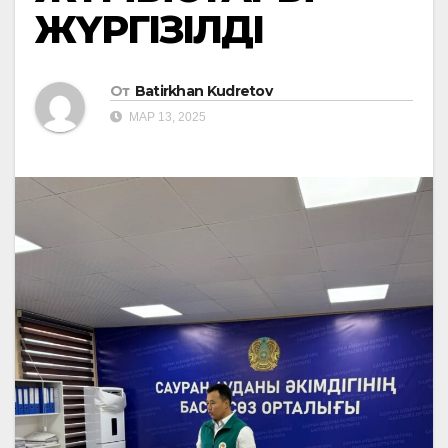
ЖҮРГІЗІЛДІ
От
Batirkhan Kudretov
МАР 13, 2025