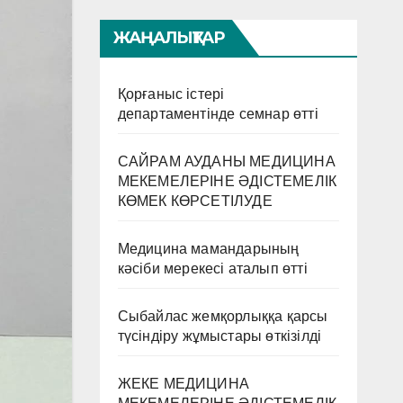
ЖАҢАЛЫҚТАР
Қорғаныс істері
департаментінде семнар өтті
САЙРАМ АУДАНЫ МЕДИЦИНА
МЕКЕМЕЛЕРІНЕ ӘДІСТЕМЕЛІК
КӨМЕК КӨРСЕТІЛУДЕ
Медицина мамандарының
кәсіби мерекесі аталып өтті
Сыбайлас жемқорлыққа қарсы
түсіндіру жұмыстары өткізілді
ЖЕКЕ МЕДИЦИНА