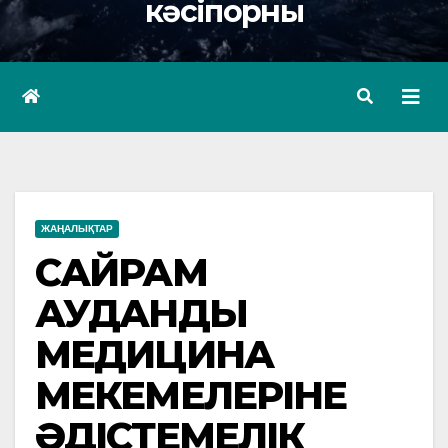
кәсіпорны
ЖАҢАЛЫҚТАР
САЙРАМ
АУДАНДЫҚ
МЕДИЦИНА
МЕКЕМЕЛЕРІНЕ
ӘДІСТЕМЕЛІК