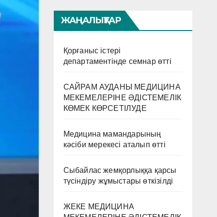
ЖАҢАЛЫҚТАР
Қорғаныс істері
департаментінде семнар өтті
САЙРАМ АУДАНЫ МЕДИЦИНА
МЕКЕМЕЛЕРІНЕ ӘДІСТЕМЕЛІК
КӨМЕК КӨРСЕТІЛУДЕ
Медицина мамандарының
кәсіби мерекесі аталып өтті
Сыбайлас жемқорлыққа қарсы
түсіндіру жұмыстары өткізілді
ЖЕКЕ МЕДИЦИНА