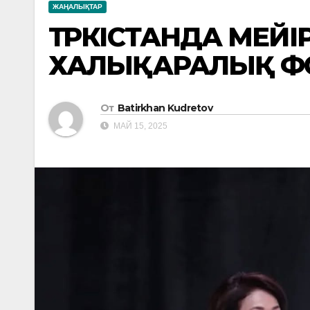
ЖАҢАЛЫҚТАР
ТҮРКІСТАНДА МЕЙ
ХАЛЫҚАРАЛЫҚ Ф
От
Batirkhan Kudretov
МАЙ 15, 2025