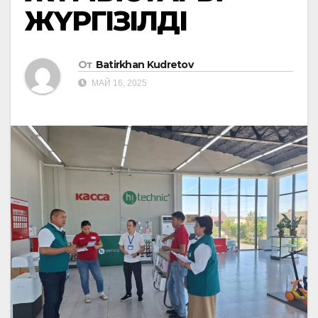
ЖҮРГІЗІЛДІ
От
Batirkhan Kudretov
МАЙ 16, 2025