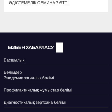
ӘДІСТЕМЕЛІК СЕМИНАР ӨТТІ
БІЗБЕН ХАБАРЛАСУ
Басшылық
Бөлімдер
Эпидемиологиялық бөлімі
Профилактикалық жұмыстар бөлімі
Диагностикалық зертхана бөлімі