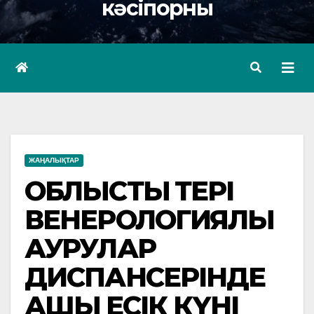
кәсіпорны
ЖАҢАЛЫҚТАР
ОБЛЫСТЫҚ ТЕРІ
ВЕНЕРОЛОГИЯЛЫҚ
АУРУЛАР
ДИСПАНСЕРІНДЕ
АШЫҚ ЕСІК КҮНІ