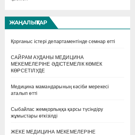
ЖАҢАЛЫҚТАР
Қорғаныс істері департаментінде семнар өтті
САЙРАМ АУДАНЫ МЕДИЦИНА
МЕКЕМЕЛЕРІНЕ ӘДІСТЕМЕЛІК КӨМЕК
КӨРСЕТІЛУДЕ
Медицина мамандарының кәсіби мерекесі
аталып өтті
Сыбайлас жемқорлыққа қарсы түсіндіру
жұмыстары өткізілді
ЖЕКЕ МЕДИЦИНА МЕКЕМЕЛЕРІНЕ