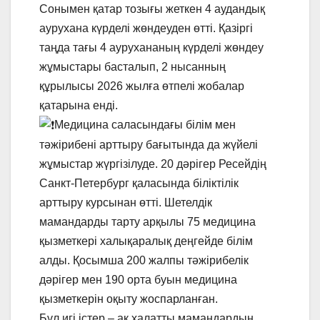
Сонымен қатар тозығы жеткен 4 аудандық
аурухана күрделі жөндеуден өтті. Қазіргі
таңда тағы 4 аурухананың күрделі жөндеу
жұмыстары басталып, 2 нысанның
құрылысы 2026 жылға өтпелі жобалар
қатарына енді.
Медицина саласындағы білім мен
тәжірибені арттыру бағытында да жүйелі
жұмыстар жүргізілуде. 20 дәрігер Ресейдің
Санкт-Петербург қаласында біліктілік
арттыру курсынан өтті. Шетелдік
мамандарды тарту арқылы 75 медицина
қызметкері халықаралық деңгейде білім
алды. Қосымша 200 жалпы тәжірибелік
дәрігер мен 190 орта буын медицина
қызметкерін оқыту жоспарланған.
Бұл игі істер – ақ халатты мамандардың