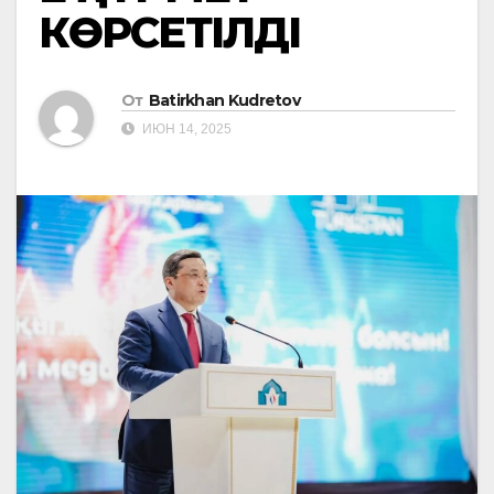
КӨРСЕТІЛДІ
От
Batirkhan Kudretov
ИЮН 14, 2025