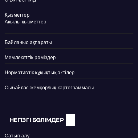
Қызметтер
Ақылы қызметтер
Байланыс ақпараты
Мемлекеттік рәміздер
Нормативтік құқықтық актілер
Сыбайлас жемқорлық картограммасы
НЕГІЗГІ БӨЛІМДЕР
Сатып алу