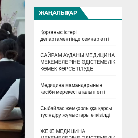
ЖАҢАЛЫҚТАР
Қорғаныс істері
департаментінде семнар өтті
САЙРАМ АУДАНЫ МЕДИЦИНА
МЕКЕМЕЛЕРІНЕ ӘДІСТЕМЕЛІК
КӨМЕК КӨРСЕТІЛУДЕ
Медицина мамандарының
кәсіби мерекесі аталып өтті
Сыбайлас жемқорлыққа қарсы
түсіндіру жұмыстары өткізілді
ЖЕКЕ МЕДИЦИНА