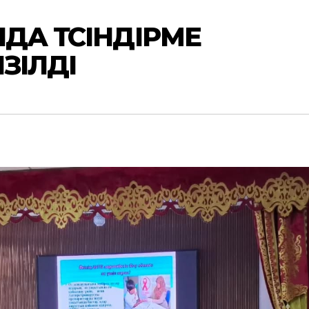
ДА ТҮСІНДІРМЕ
ЗІЛДІ