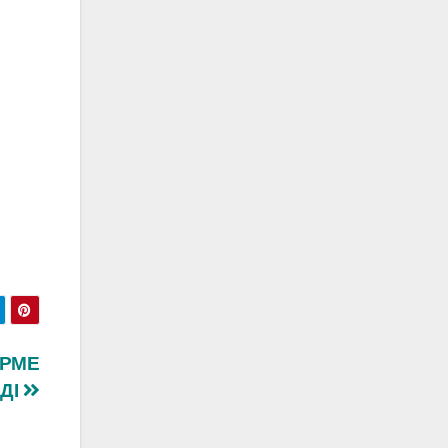
ІРМЕ
ДІ