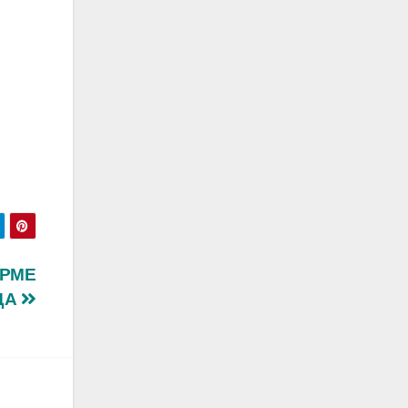
ІРМЕ
ДА