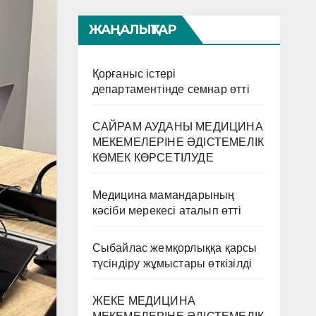
ЖАҢАЛЫҚТАР
Қорғаныс істері
департаментінде семнар өтті
САЙРАМ АУДАНЫ МЕДИЦИНА
МЕКЕМЕЛЕРІНЕ ӘДІСТЕМЕЛІК
КӨМЕК КӨРСЕТІЛУДЕ
Медицина мамандарының
кәсіби мерекесі аталып өтті
Сыбайлас жемқорлыққа қарсы
түсіндіру жұмыстары өткізілді
ЖЕКЕ МЕДИЦИНА