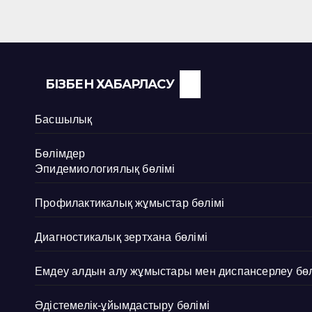
БІЗБЕН ХАБАРЛАСУ
Басшылық
Бөлімдер
Эпидемиологиялық бөлімі
Профилактикалық жұмыстар бөлімі
Диагностикалық зертхана бөлімі
Емдеу алдын алу жұмыстары мен диспансерлеу бөл
Әдістемелік-ұйымдастыру бөлімі