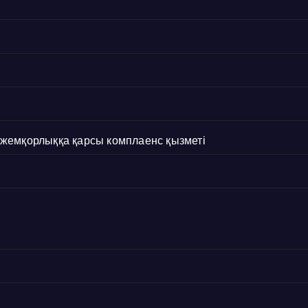
с жемқорлыққа қарсы комплаенс қызметі