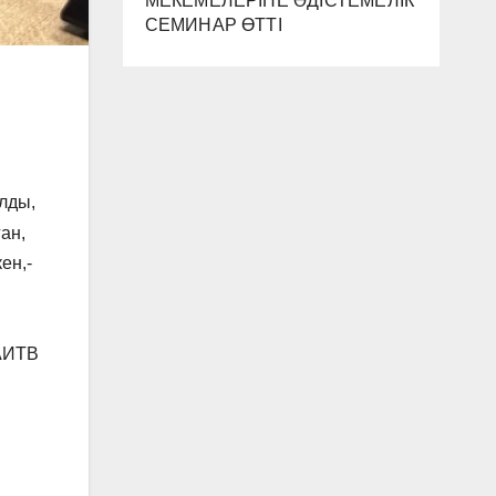
МЕКЕМЕЛЕРІНЕ ӘДІСТЕМЕЛІК
СЕМИНАР ӨТТІ
лды,
ан,
ен,-
“АИТВ