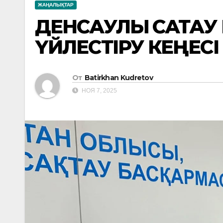
ЖАҢАЛЫҚТАР
ДЕНСАУЛЫҚ САҚТА
ҮЙЛЕСТІРУ КЕҢЕСІ 
От
Batirkhan Kudretov
НОЯ 7, 2025