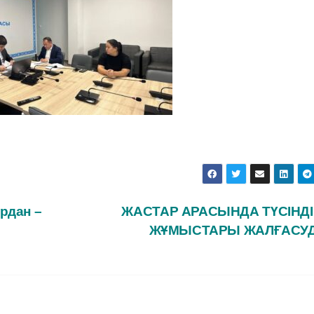
рдан –
ЖАСТАР АРАСЫНДА ТҮСІНД
ЖҰМЫСТАРЫ ЖАЛҒАСУ