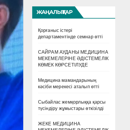
ЖАҢАЛЫҚТАР
Қорғаныс істері
департаментінде семнар өтті
САЙРАМ АУДАНЫ МЕДИЦИНА
МЕКЕМЕЛЕРІНЕ ӘДІСТЕМЕЛІК
КӨМЕК КӨРСЕТІЛУДЕ
Медицина мамандарының
кәсіби мерекесі аталып өтті
Сыбайлас жемқорлыққа қарсы
түсіндіру жұмыстары өткізілді
ЖЕКЕ МЕДИЦИНА