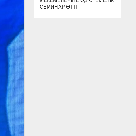
МЕКЕМЕЛЕРІНЕ ӘДІСТЕМЕЛІК
СЕМИНАР ӨТТІ