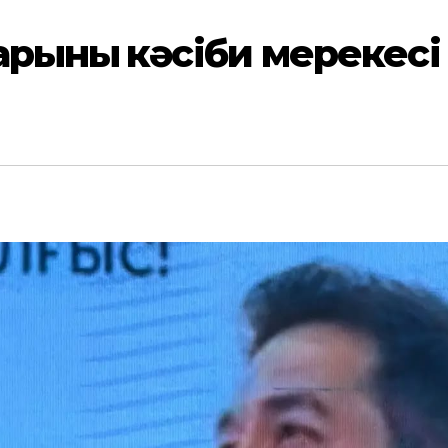
ының кәсіби мерекесі