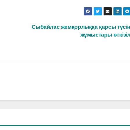
Сыбайлас жемқорлыққа қарсы түсін
жұмыстары өткізі