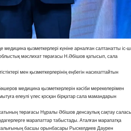
е медицина қызметкерлері күніне арналған салтанатты іс-
, облыстық мәслихат төрағасы Н.Әбішов қатысып, сала
тіктері мен қызметкерлерінің еңбегін насихаттайтын
өшеров медицина қызметкерлерін кәсіби мерекелерімен
амытуға елеулі үлес қосқан бірқатар сала мамандарын
ихатының төрағасы Нұралы Әбішов денсаулық сақтау салас
ардагерлерге марапаттар табыстады. Аталған марапатқа
талығының басшы орынбасары Рыскелдиев Даурен