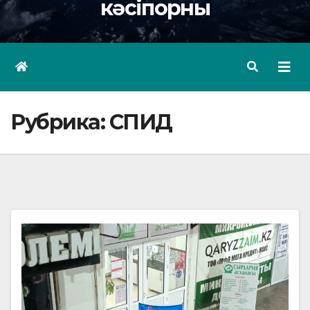
кәсіпорны
Рубрика:
СПИД