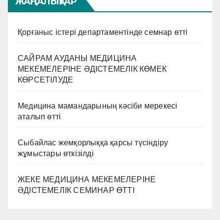
ЖАҢАЛЫҚТАР
Қорғаныс істері департаментінде семнар өтті
САЙРАМ АУДАНЫ МЕДИЦИНА
МЕКЕМЕЛЕРІНЕ ӘДІСТЕМЕЛІК КӨМЕК
КӨРСЕТІЛУДЕ
Медицина мамандарының кәсіби мерекесі
аталып өтті
Сыбайлас жемқорлыққа қарсы түсіндіру
жұмыстары өткізілді
ЖЕКЕ МЕДИЦИНА МЕКЕМЕЛЕРІНЕ
ӘДІСТЕМЕЛІК СЕМИНАР ӨТТІ