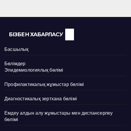
БІЗБЕН ХАБАРЛАСУ
Басшылық
Бөлімдер
Эпидемиологиялық бөлімі
Профилактикалық жұмыстар бөлімі
Диагностикалық зертхана бөлімі
Емдеу алдын алу жұмыстары мен диспансерлеу
бөлімі