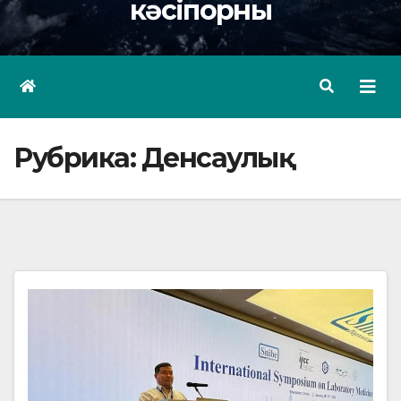
кәсіпорны
Рубрика:
Денсаулық