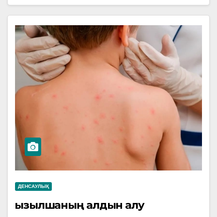
ДЕНСАУЛЫҚ
Қызылшаның алдын алу