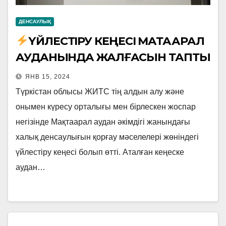
ДЕНСАУЛЫҚ
ҮЙЛЕСТІРУ КЕҢЕСІ МАҚТААРАЛ
АУДАНЫНДА ЖАЛҒАСЫН ТАПТЫ
ЯНВ 15, 2024
Түркістан облысы ЖИТС тің алдын алу және
онымен күресу орталығы мен бірлескен жоспар
негізінде Мақтаарал аудан әкімдігі жанындағы
халық денсаулығын қорғау мәселелері жөніндегі
үйлестіру кеңесі болып өтті. Аталған кеңеске
аудан…