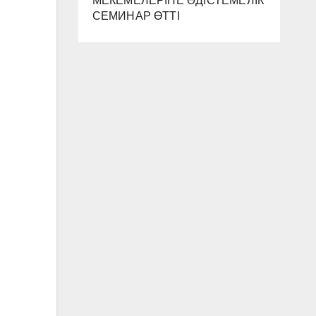
МЕКЕМЕЛЕРІНЕ ӘДІСТЕМЕЛІК
СЕМИНАР ӨТТІ