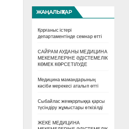
ЖАҢАЛЫҚТАР
Қорғаныс істері
департаментінде семнар өтті
САЙРАМ АУДАНЫ МЕДИЦИНА
МЕКЕМЕЛЕРІНЕ ӘДІСТЕМЕЛІК
КӨМЕК КӨРСЕТІЛУДЕ
Медицина мамандарының
кәсіби мерекесі аталып өтті
Сыбайлас жемқорлыққа қарсы
түсіндіру жұмыстары өткізілді
ЖЕКЕ МЕДИЦИНА