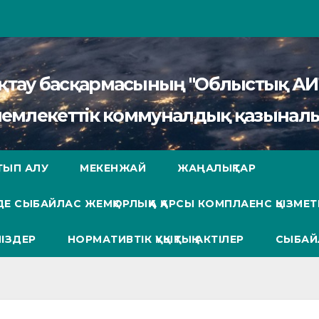
сақтау басқармасының "Облыстық 
мемлекеттік коммуналдық қазыналы
ТЫП АЛУ
МЕКЕНЖАЙ
ЖАҢАЛЫҚТАР
Е СЫБАЙЛАС ЖЕМҚОРЛЫҚҚА ҚАРСЫ КОМПЛАЕНС ҚЫЗМЕТ
ІЗДЕР
НОРМАТИВТІК ҚҰҚЫҚТЫҚ АКТІЛЕР
СЫБАЙ