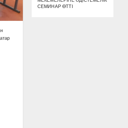
МЕКЕМЕЛЕРІНЕ ӘДІСТЕМЕЛІК
СЕМИНАР ӨТТІ
ан
қатар