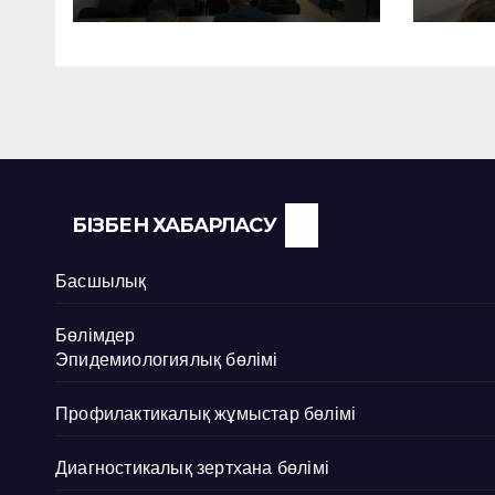
КӨР
БІЗБЕН ХАБАРЛАСУ
Басшылық
Бөлімдер
Эпидемиологиялық бөлімі
Профилактикалық жұмыстар бөлімі
Диагностикалық зертхана бөлімі