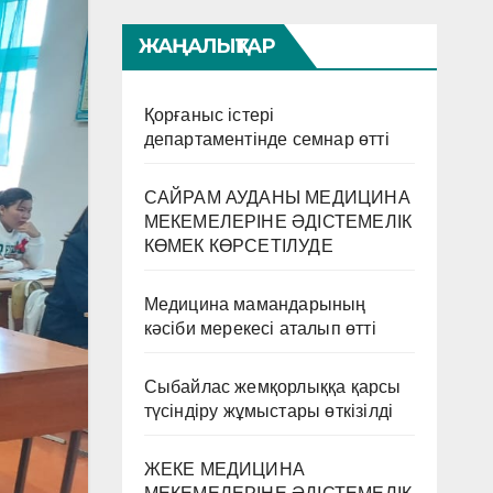
ЖАҢАЛЫҚТАР
Қорғаныс істері
департаментінде семнар өтті
САЙРАМ АУДАНЫ МЕДИЦИНА
МЕКЕМЕЛЕРІНЕ ӘДІСТЕМЕЛІК
КӨМЕК КӨРСЕТІЛУДЕ
Медицина мамандарының
кәсіби мерекесі аталып өтті
Сыбайлас жемқорлыққа қарсы
түсіндіру жұмыстары өткізілді
ЖЕКЕ МЕДИЦИНА