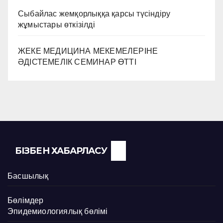
Сыбайлас жемқорлыққа қарсы түсіндіру
жұмыстары өткізілді
ЖЕКЕ МЕДИЦИНА МЕКЕМЕЛЕРІНЕ
ӘДІСТЕМЕЛІК СЕМИНАР ӨТТІ
БІЗБЕН ХАБАРЛАСУ
Басшылық
Бөлімдер
Эпидемиологиялық бөлімі