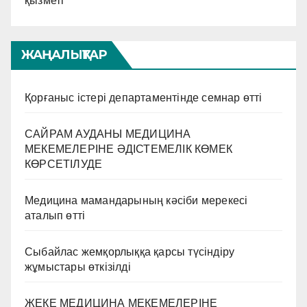
қызметі
ЖАҢАЛЫҚТАР
Қорғаныс істері департаментінде семнар өтті
САЙРАМ АУДАНЫ МЕДИЦИНА
МЕКЕМЕЛЕРІНЕ ӘДІСТЕМЕЛІК КӨМЕК
КӨРСЕТІЛУДЕ
Медицина мамандарының кәсіби мерекесі
аталып өтті
Сыбайлас жемқорлыққа қарсы түсіндіру
жұмыстары өткізілді
ЖЕКЕ МЕДИЦИНА МЕКЕМЕЛЕРІНЕ