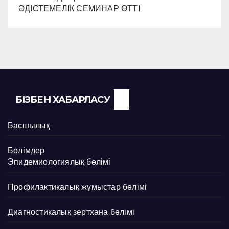
ӘДІСТЕМЕЛІК СЕМИНАР ӨТТІ
БІЗБЕН ХАБАРЛАСУ
Басшылық
Бөлімдер
Эпидемиологиялық бөлімі
Профилактикалық жұмыстар бөлімі
Диагностикалық зертхана бөлімі