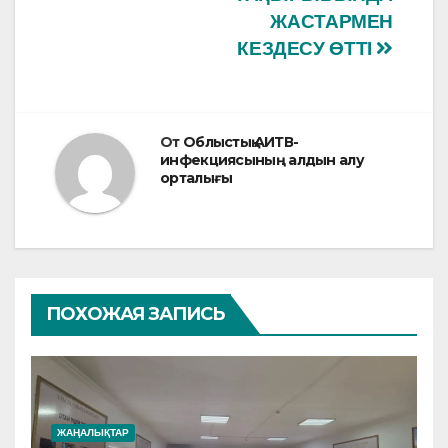
ЖАСТАРМЕН
КЕЗДЕСУ ӨТТІ
От
Облыстық АИТВ-
инфекциясының алдын алу
орталығы
ПОХОЖАЯ ЗАПИСЬ
ЖАҢАЛЫҚТАР