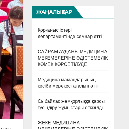
ЖАҢАЛЫҚТАР
Қорғаныс істері
департаментінде семнар өтті
САЙРАМ АУДАНЫ МЕДИЦИНА
МЕКЕМЕЛЕРІНЕ ӘДІСТЕМЕЛІК
КӨМЕК КӨРСЕТІЛУДЕ
Медицина мамандарының
кәсіби мерекесі аталып өтті
Сыбайлас жемқорлыққа қарсы
түсіндіру жұмыстары өткізілді
ЖЕКЕ МЕДИЦИНА
н алу