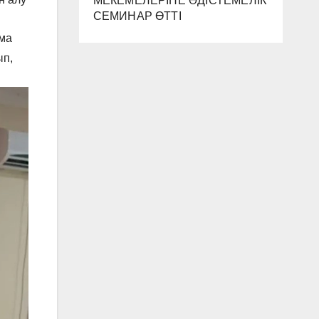
МЕКЕМЕЛЕРІНЕ ӘДІСТЕМЕЛІК
СЕМИНАР ӨТТІ
ма
ып,