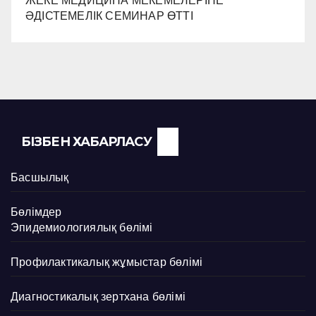
ЖЕКЕ МЕДИЦИНА МЕКЕМЕЛЕРІНЕ
ӘДІСТЕМЕЛІК СЕМИНАР ӨТТІ
БІЗБЕН ХАБАРЛАСУ
Басшылық
Бөлімдер
Эпидемиологиялық бөлімі
Профилактикалық жұмыстар бөлімі
Диагностикалық зертхана бөлімі