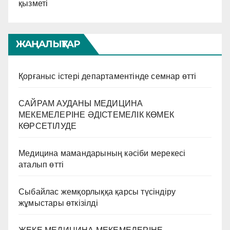
қызметі
ЖАҢАЛЫҚТАР
Қорғаныс істері департаментінде семнар өтті
САЙРАМ АУДАНЫ МЕДИЦИНА
МЕКЕМЕЛЕРІНЕ ӘДІСТЕМЕЛІК КӨМЕК
КӨРСЕТІЛУДЕ
Медицина мамандарының кәсіби мерекесі
аталып өтті
Сыбайлас жемқорлыққа қарсы түсіндіру
жұмыстары өткізілді