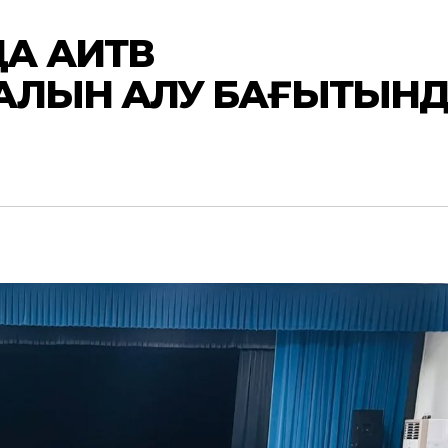
А АИТВ
АЛЫН АЛУ БАҒЫТЫН
Ы