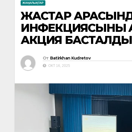
ЖАҢАЛЫҚТАР
ЖАСТАР АРАСЫНД
ИНФЕКЦИЯСЫНЫҢ 
АКЦИЯ БАСТАЛД
От
Batirkhan Kudretov
ОКТ 16, 2025