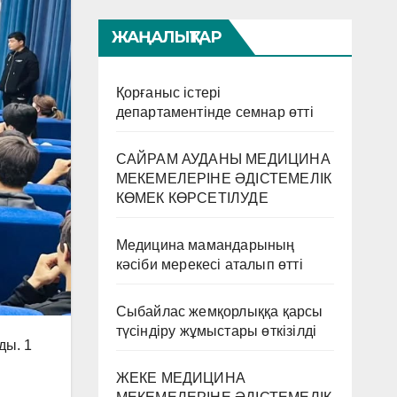
ЖАҢАЛЫҚТАР
Қорғаныс істері
департаментінде семнар өтті
САЙРАМ АУДАНЫ МЕДИЦИНА
МЕКЕМЕЛЕРІНЕ ӘДІСТЕМЕЛІК
КӨМЕК КӨРСЕТІЛУДЕ
Медицина мамандарының
кәсіби мерекесі аталып өтті
Сыбайлас жемқорлыққа қарсы
түсіндіру жұмыстары өткізілді
ды. 1
ЖЕКЕ МЕДИЦИНА