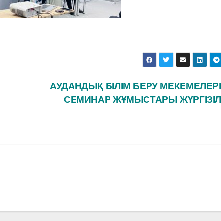
АУДАНДЫҚ БІЛІМ БЕРУ МЕКЕМЕЛЕР
СЕМИНАР ЖҰМЫСТАРЫ ЖҮРГІЗІЛ