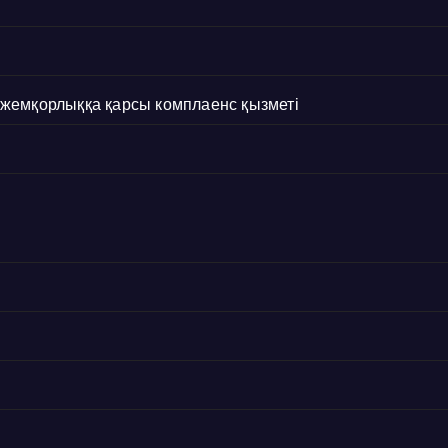
с жемқорлыққа қарсы комплаенс қызметі