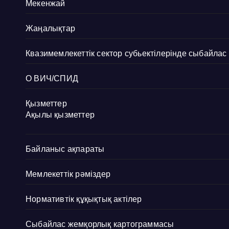
Мекенжай
Жаңалықтар
Квазимемлекеттік сектор субьектілерінде сыбайла
О ВИЧ/СПИД
Қызметтер
Ақылы қызметтер
Байланыс ақпараты
Мемлекеттік рәміздер
Нормативтік құқықтық актілер
Сыбайлас жемқорлық картограммасы