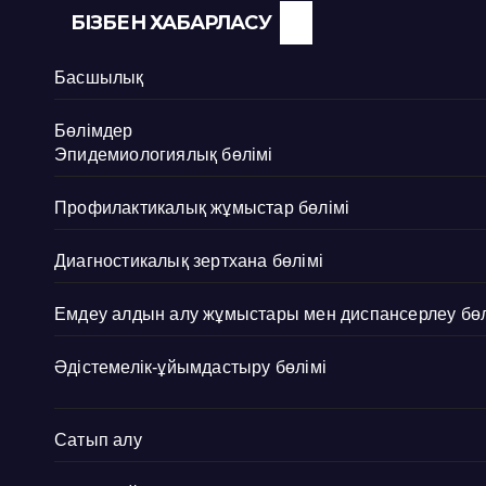
БІЗБЕН ХАБАРЛАСУ
Басшылық
Бөлімдер
Эпидемиологиялық бөлімі
Профилактикалық жұмыстар бөлімі
Диагностикалық зертхана бөлімі
Емдеу алдын алу жұмыстары мен диспансерлеу бөл
Әдістемелік-ұйымдастыру бөлімі
Сатып алу