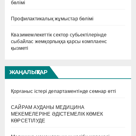
бөлімі
Профилактикалық жұмыстар бөлімі
Квазимемлекеттік сектор субьектілерінде
сыбайлас жемқорлыққа қарсы комплаенс
қызметі
ЖАҢАЛЫҚТАР
Қорғаныс істері департаментінде семнар өтті
САЙРАМ АУДАНЫ МЕДИЦИНА
МЕКЕМЕЛЕРІНЕ ӘДІСТЕМЕЛІК КӨМЕК
КӨРСЕТІЛУДЕ