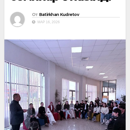
От
Batirkhan Kudretov
МАР 16, 2026