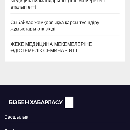
Медицина мамандарының кәсіби мерекесі
аталып өтті
Сыбайлас жемқорлыққа қарсы түсіндіру
жұмыстары өткізілді
ЖЕКЕ МЕДИЦИНА МЕКЕМЕЛЕРІНЕ
ӘДІСТЕМЕЛІК СЕМИНАР ӨТТІ
БІЗБЕН ХАБАРЛАСУ
Басшылық