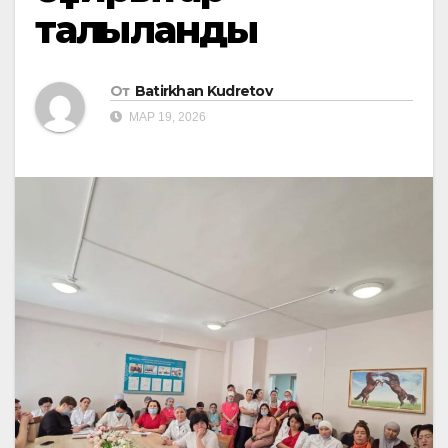
талқыланды
От
Batirkhan Kudretov
МАР 19, 2026