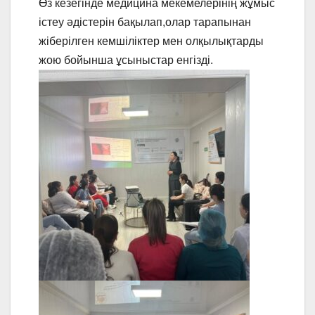
Өз кезегінде медицина мекемелерінің жұмыс
істеу әдістерін бақылап,олар тарапынан
жіберілген кемшіліктер мен олқылықтарды
жою бойынша ұсыныстар енгізді.