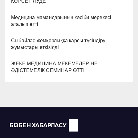
КӨРСЕТІЛУДЕ
Медицина мамандарының кәсіби мерекесі
аталып өтті
Сыбайлас жемқорлыққа қарсы түсіндіру
жұмыстары өткізілді
ЖЕКЕ МЕДИЦИНА МЕКЕМЕЛЕРІНЕ
ӘДІСТЕМЕЛІК СЕМИНАР ӨТТІ
БІЗБЕН ХАБАРЛАСУ