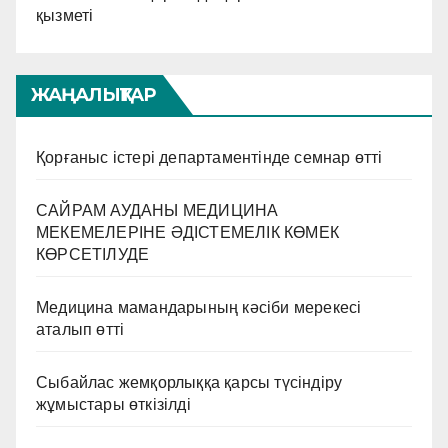
қызметі
ЖАҢАЛЫҚТАР
Қорғаныс істері департаментінде семнар өтті
САЙРАМ АУДАНЫ МЕДИЦИНА
МЕКЕМЕЛЕРІНЕ ӘДІСТЕМЕЛІК КӨМЕК
КӨРСЕТІЛУДЕ
Медицина мамандарының кәсіби мерекесі
аталып өтті
Сыбайлас жемқорлыққа қарсы түсіндіру
жұмыстары өткізілді