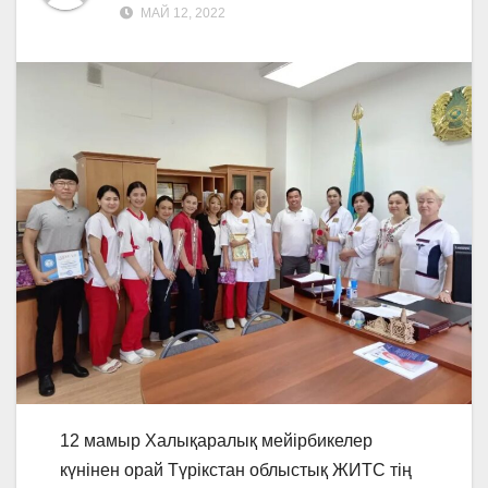
МАЙ 12, 2022
12 мамыр Халықаралық мейірбикелер
күнінен орай Түрікстан облыстық ЖИТС тің