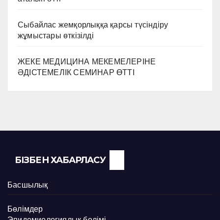
Сыбайлас жемқорлыққа қарсы түсіндіру
жұмыстары өткізілді
ЖЕКЕ МЕДИЦИНА МЕКЕМЕЛЕРІНЕ
ӘДІСТЕМЕЛІК СЕМИНАР ӨТТІ
БІЗБЕН ХАБАРЛАСУ
Басшылық
Бөлімдер
Эпидемиологиялық бөлімі